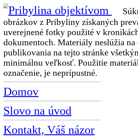
Súkrom
obrázkov z Pribyliny získaných prev
uverejnené fotky použité v kronikách
dokumentoch. Materiály neslúžia na
publikovania na tejto stránke všetk
minimálnu veľkosť. Použitie materiál
označenie, je neprípustné.
Domov
Slovo na úvod
Kontakt, Váš názor