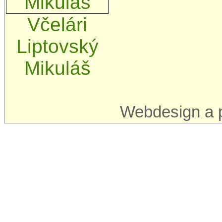
Včelári
Liptovský
Mikuláš
Webdesign a 